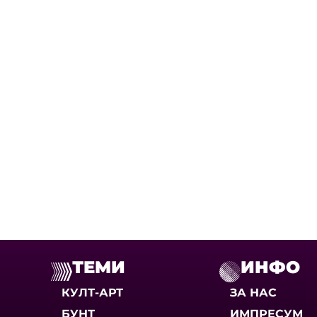
ТЕМИ
ИНФО
КУЛТ-АРТ
ЗА НАС
БУНТ
ИМПРЕСУМ