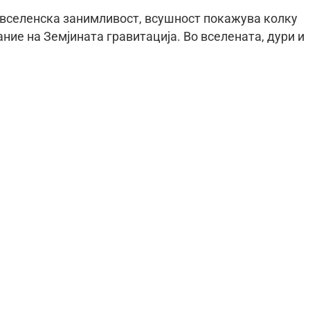
 вселенска занимливост, всушност покажува колку
ние на Земјината гравитација. Во вселената, дури и