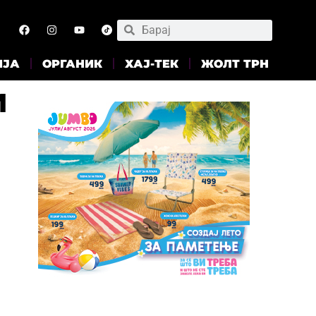
ИЈА
ОРГАНИК
ХАЈ-ТЕК
ЖОЛТ ТРН
и