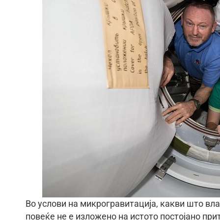
Во услови на микрогравитација, какви што вл
повеќе не е изложено на истото постојано при