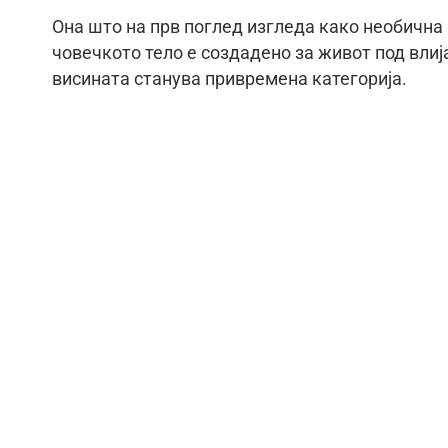
Она што на прв поглед изгледа како необична
човечкото тело е создадено за живот под влија
висината станува привремена категорија.