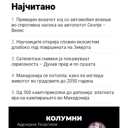
Најчитано
Приведен возачот кој со автомобил возеше
во спротивна насока на автопатот Скопје –
Велес
Научниците открија сложен екосистем
длабоко под површината на Земјата
Сателитски снимки ја покажуваат
сериозноста – Дунав пред и по сушата
Македонија се потопла: како ќе изгледа
животот во градовите до 2050 година
Од 300 камп-приколки до депонија: златната
ера на кампирањето во Македонија
КОЛУМНИ
Адријана Георгиев