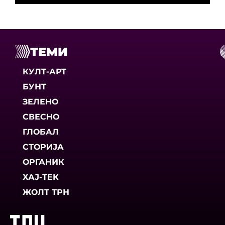
ТЕМИ
КУЛТ-АРТ
БУНТ
ЗЕЛЕНО
СВЕСНО
ГЛОБАЛ
СТОРИЈА
ОРГАНИК
ХАЈ-ТЕК
ЖОЛТ ТРН