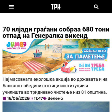
70 илјади граѓани собраа 680 тони
отпад на Генералка викенд
Најмасовната еколошка акција во државата и на
Балканот обедини стотици институции и
училишта во тридневно чистење низ 81 општина.
16/06/2026
11:47
Зелено