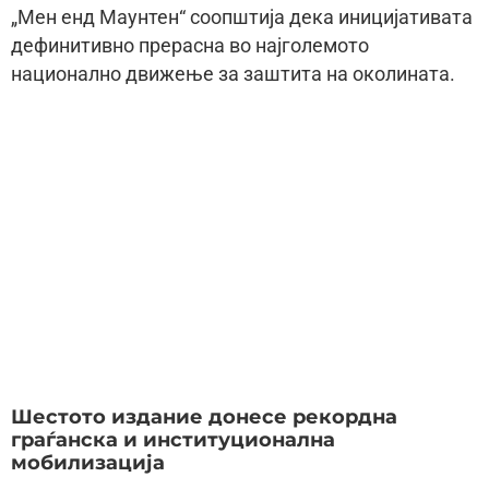
„Мен енд Маунтен“ соопштија дека иницијативата
дефинитивно прерасна во најголемото
национално движење за заштита на околината.
Шестото издание донесе рекордна
граѓанска и институционална
мобилизација