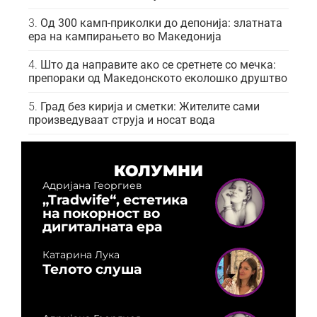
Од 300 камп-приколки до депонија: златната
ера на кампирањето во Македонија
Што да направите ако се сретнете со мечка:
препораки од Македонското еколошко друштво
Град без кирија и сметки: Жителите сами
произведуваат струја и носат вода
КОЛУМНИ
Адријана Георгиев
„Tradwife“, естетика
на покорност во
дигиталната ера
Катарина Лука
Телото слуша