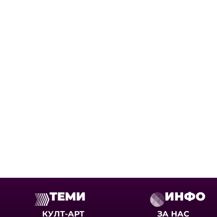
ТЕМИ
ИНФО
КУЛТ-АРТ
ЗА НАС