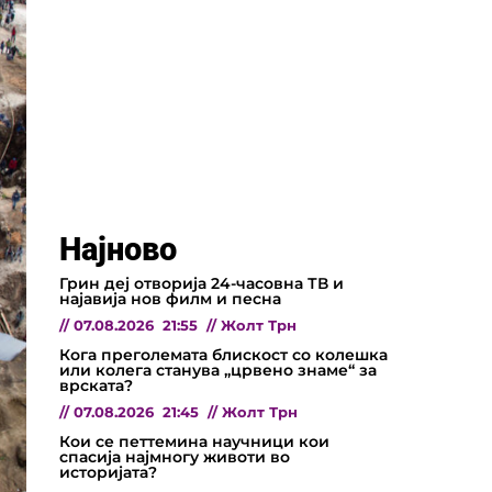
Најново
Грин деј отворија 24-часовна ТВ и
најавија нов филм и песна
//
07.08.2026
21:55
//
Жолт Трн
Кога преголемата блискост со колешка
или колега станува „црвено знаме“ за
врската?
//
07.08.2026
21:45
//
Жолт Трн
Кои се петтемина научници кои
спасија најмногу животи во
историјата?