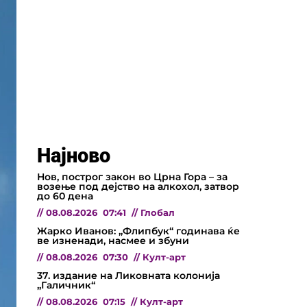
Најново
Нов, построг закон во Црна Гора – за
возење под дејство на алкохол, затвор
до 60 дена
//
08.08.2026
07:41
//
Глобал
Жарко Иванов: „Флипбук“ годинава ќе
ве изненади, насмее и збуни
//
08.08.2026
07:30
//
Култ-арт
37. издание на Ликовната колонија
„Галичник“
//
08.08.2026
07:15
//
Култ-арт