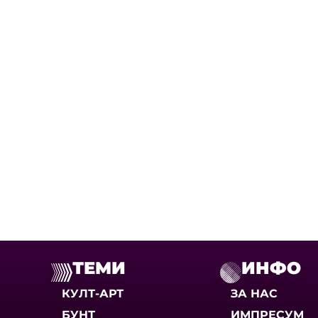
ТЕМИ
ИНФО
КУЛТ-АРТ
ЗА НАС
БУНТ
ИМПРЕСУМ