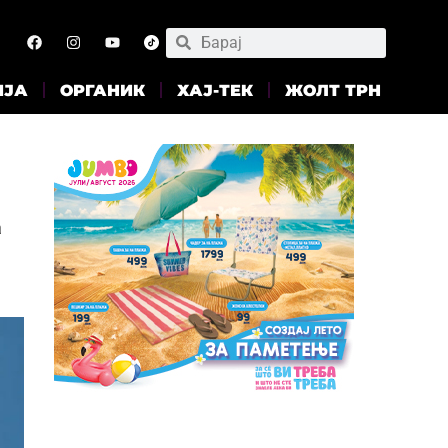
ИЈА
ОРГАНИК
ХАЈ-ТЕК
ЖОЛТ ТРН
а