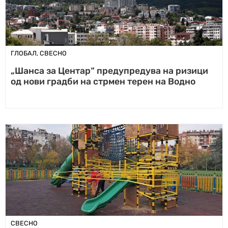
ГЛОБАЛ
,
СВЕСНО
„Шанса за Центар“ предупредува на ризици
од нови градби на стрмен терен на Водно
СВЕСНО