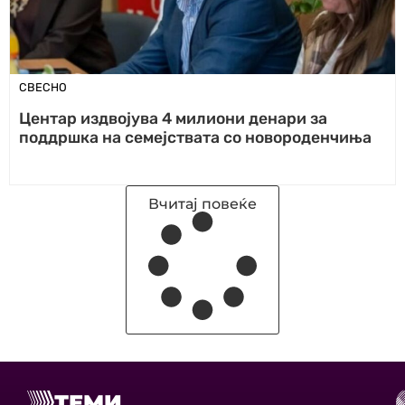
СВЕСНО
Центар издвојува 4 милиони денари за
поддршка на семејствата со новороденчиња
Вчитај повеќе
ТЕМИ