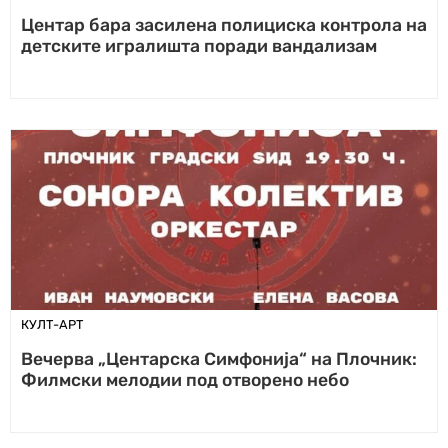
Центар бара засилена полициска контрола на
детските игралишта поради вандализам
КУЛТ-АРТ
Вечерва „Центарска Симфонија“ на Плочник:
Филмски мелодии под отворено небо