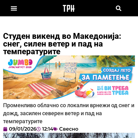
Студен викенд во Македонија:
снег, силен ветер и пад на
температурите
Променливо облачно со локални врнежи од снег и
дожд, засилен северен ветер и пад на
температурите
09/01/2026
12:14
Свесно