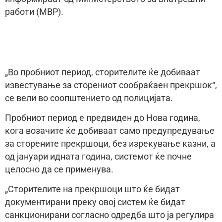
работи (МВР).
„Во пробниот период, сторителите ќе добиваат
известување за сторениот сообраќаен прекршок“,
се вели во соопштението од полицијата.
Пробниот период е предвиден до Нова година,
кога возачите ќе добиваат само предупредување
за сторените прекршоци, без изрекување казни, а
од јануари идната година, системот ќе почне
целосно да се применува.
„Сторителите на прекршоци што ќе бидат
документирани преку овој систем ќе бидат
санкционирани согласно одредба што ја регулира