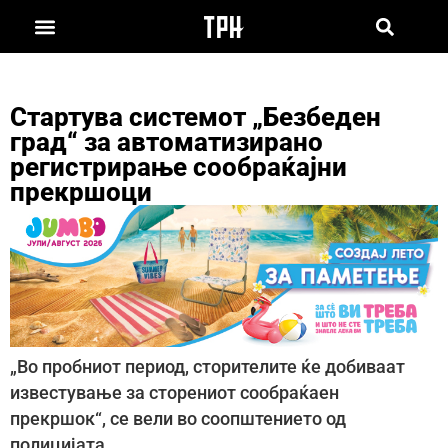
Стартува системот „Безбеден
град“ за автоматизирано
регистрирање сообраќајни
прекршоци
„Во пробниот период, сторителите ќе добиваат
известување за сторениот сообраќаен
прекршок“, се вели во соопштението од
полицијата.