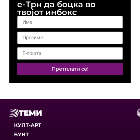
е-Трн да боцка во
твојот инбокс
Претплати се!
ТЕМИ
КУЛТ-АРТ
БУНТ