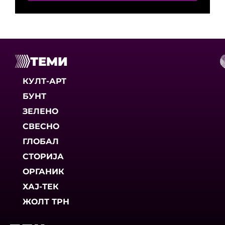
ТЕМИ
КУЛТ-АРТ
БУНТ
ЗЕЛЕНО
СВЕСНО
ГЛОБАЛ
СТОРИЈА
ОРГАНИК
ХАЈ-ТЕК
ЖОЛТ ТРН