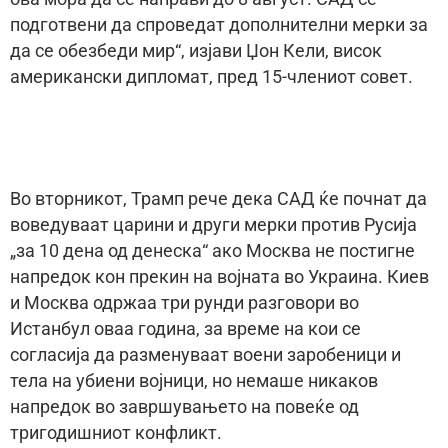
подготвени да спроведат дополнителни мерки за
да се обезбеди мир“, изјави Џон Кели, висок
американски дипломат, пред 15-члениот совет.
Во вторникот, Трамп рече дека САД ќе почнат да
воведуваат царини и други мерки против Русија
„за 10 дена од денеска“ ако Москва не постигне
напредок кон прекин на војната во Украина. Киев
и Москва одржаа три рунди разговори во
Истанбул оваа година, за време на кои се
согласија да разменуваат воени заробеници и
тела на убиени војници, но немаше никаков
напредок во завршувањето на повеќе од
тригодишниот конфликт.