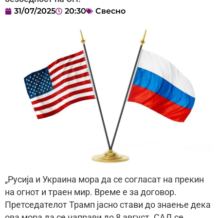
31/07/2025
20:30
Свесно
„Русија и Украина мора да се согласат на прекин
на огнот и траен мир. Време е за договор.
Претседателот Трамп јасно стави до знаење дека
ова мора да се направи до 8 август. САД се