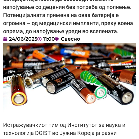
напојување со децении без потреба од полнење.
Потенцијалната примена на оваа батерија е
огромна – од медицински импланти, преку воена
опрема, до напојување уреди во вселената.
24/06/2025
11:00
Свесно
Истражувачкиот тим од Институтот за наука и
технологија DGIST во Јужна Кореја ја разви