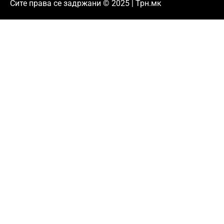
Сите права се задржани © 2025 | Трн.мк