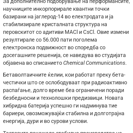
За дополнително подобрување на перформансите,
научниците инкорпорирале квантни точки
базирани на јаглерод-14 во електродата и ја
стабилизирале кристалната структура на
перовскитот со адитиви MACl и CsCl. Овие измени
резултирале со 56.000 пати поголема
електронска подвижност во споредба со
досегашните решенија, се наведува во студијата
објавена во списанието
Chemical Communications
.
Бетаволтаичните ќелии, кои работат преку бета-
честички што се ослободуваат при радиоактивно
распаѓање, долго време беа ограничени поради
безбедносни и технолошки предизвици. Новата
хибридна батерија успешно ги надминува тие
бариери, овозможувајќи стабилна и долготрајна
енергија, дури и во сурови услови.