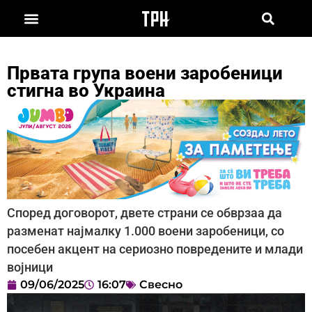
Првата група воени заробеници
стигна во Украина
Според договорот, двете страни се обврзаа да
разменат најмалку 1.000 воени заробеници, со
посебен акцент на сериозно повредените и млади
војници
09/06/2025
16:07
Свесно