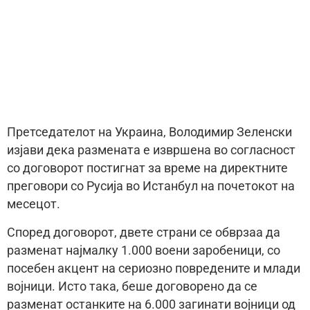
Претседателот на Украина, Володимир Зеленски
изјави дека размената е извршена во согласност
со договорот постигнат за време на директните
преговори со Русија во Истанбул на почетокот на
месецот.
Според договорот, двете страни се обврзаа да
разменат најмалку 1.000 воени заробеници, со
посебен акцент на сериозно повредените и млади
војници. Исто така, беше договорено да се
разменат останките на 6.000 загинати војници од