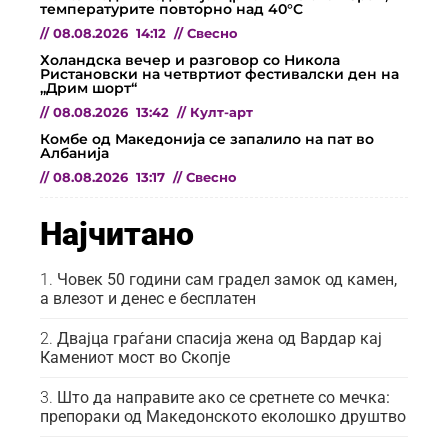
температурите повторно над 40°C
//
08.08.2026
14:12
//
Свесно
Холандска вечер и разговор со Никола
Ристановски на четвртиот фестивалски ден на
„Дрим шорт“
//
08.08.2026
13:42
//
Култ-арт
Комбе од Македонија се запалило на пат во
Албанија
//
08.08.2026
13:17
//
Свесно
Најчитано
Човек 50 години сам градел замок од камен,
а влезот и денес е бесплатен
Двајца граѓани спасија жена од Вардар кај
Камениот мост во Скопје
Што да направите ако се сретнете со мечка:
препораки од Македонското еколошко друштво