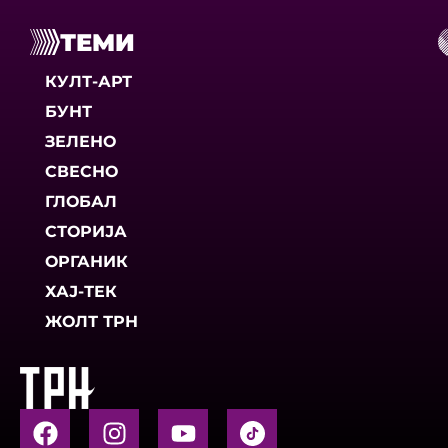
ТЕМИ
КУЛТ-АРТ
БУНТ
ЗЕЛЕНО
СВЕСНО
ГЛОБАЛ
СТОРИЈА
ОРГАНИК
ХАЈ-ТЕК
ЖОЛТ ТРН