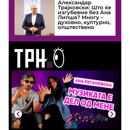
Александар
Трајковски: Што ќе
изгубевме без Ана
Липша? Многу –
духовно, културно,
општествено