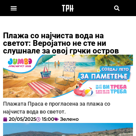
Плажа со најчиста вода на
светот: Веројатно не сте ни
слушнале за овој грчки остров
Плажата Праса е прогласена за плажа со
најчиста вода во светот.
20/05/2025
15:00
Зелено