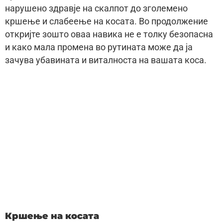
нарушено здравје на скалпот до зголемено
кршење и слабеење на косата. Во продолжение
откријте зошто оваа навика не е толку безопасна
и како мала промена во рутината може да ја
зачува убавината и виталноста на вашата коса.
Кршење на косата