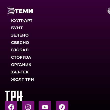
ТЕМИ
КУЛТ-АРТ
БУНТ
ЗЕЛЕНО
СВЕСНО
ГЛОБАЛ
СТОРИЈА
ОРГАНИК
ХАЈ-ТЕК
ЖОЛТ ТРН