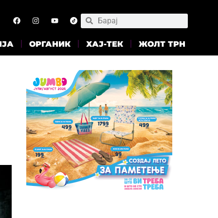
ИЈА
ОРГАНИК
ХАЈ-ТЕК
ЖОЛТ ТРН