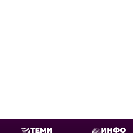
ТЕМИ
ИНФО