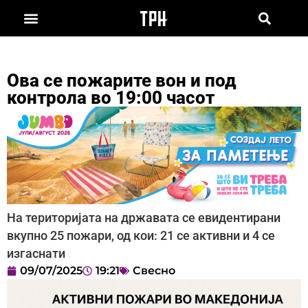
Ова се пожарите вон и под
контрола во 19:00 часот
На територијата на државата се евидентирани
вкупно 25 пожари, од кои: 21 се активни и 4 се
изгаснати
09/07/2025
19:21
Свесно