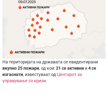
На територијата на државата се евидентирани
вкупно 25 пожари
, од кои:
21 се активни
и
4 се
изгаснати
, известуваат од
Центарот за
управување со кризи.