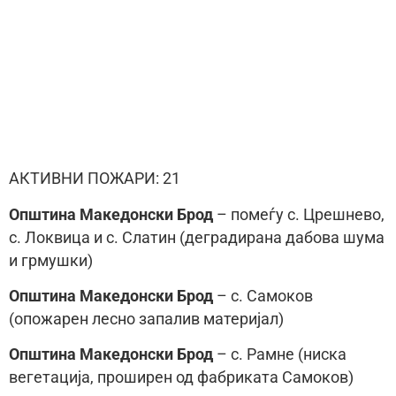
АКТИВНИ ПОЖАРИ: 21
Општина Македонски Брод
– помеѓу с. Црешнево,
с. Локвица и с. Слатин (деградирана дабова шума
и грмушки)
Општина Македонски Брод
– с. Самоков
(опожарен лесно запалив материјал)
Општина Македонски Брод
– с. Рамне (ниска
вегетација, проширен од фабриката Самоков)