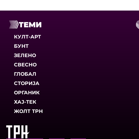
ТЕМИ
КУЛТ-АРТ
БУНТ
ЗЕЛЕНО
СВЕСНО
ГЛОБАЛ
СТОРИЈА
ОРГАНИК
ХАЈ-ТЕК
ЖОЛТ ТРН