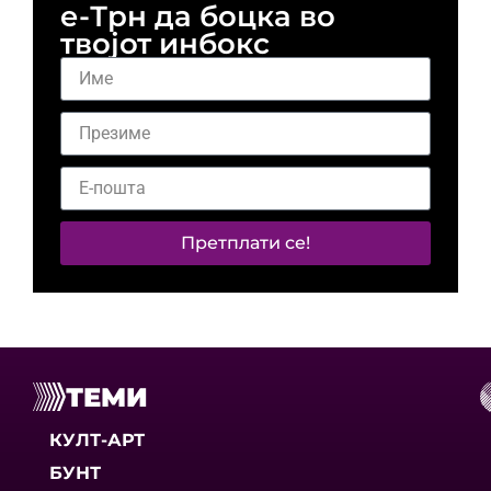
е-Трн да боцка во
твојот инбокс
Претплати се!
ТЕМИ
КУЛТ-АРТ
БУНТ