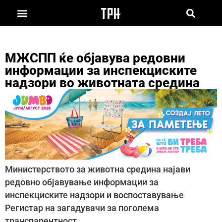
МЖСПП ќе објавува редовни
информации за инспекциските
надзори во животната средина
Министерството за животна средина најави
редовно објавување информации за
инспекциските надзори и воспоставување
Регистар на загадувачи за поголема
транспарентност.