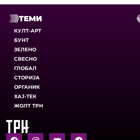
ТЕМИ
КУЛТ-АРТ
БУНТ
ЗЕЛЕНО
СВЕСНО
ГЛОБАЛ
СТОРИЈА
ОРГАНИК
ХАЈ-ТЕК
ЖОЛТ ТРН