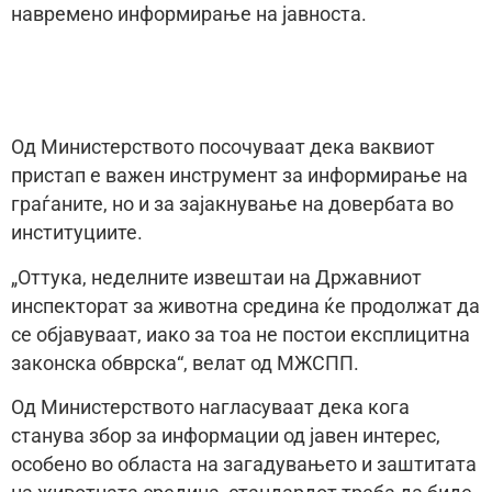
навремено информирање на јавноста.
Од Министерството посочуваат дека ваквиот
пристап е важен инструмент за информирање на
граѓаните, но и за зајакнување на довербата во
институциите.
„Оттука, неделните извештаи на Државниот
инспекторат за животна средина ќе продолжат да
се објавуваат, иако за тоа не постои експлицитна
законска обврска“, велат од МЖСПП.
Од Министерството нагласуваат дека кога
станува збор за информации од јавен интерес,
особено во областа на загадувањето и заштитата