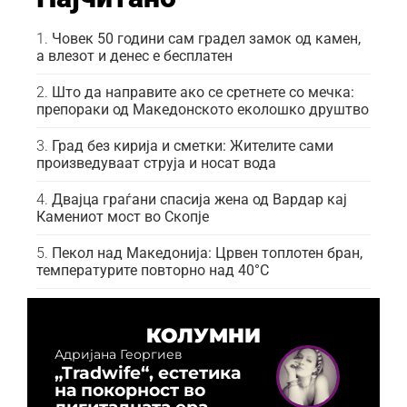
Човек 50 години сам градел замок од камен,
а влезот и денес е бесплатен
Што да направите ако се сретнете со мечка:
препораки од Македонското еколошко друштво
Град без кирија и сметки: Жителите сами
произведуваат струја и носат вода
Двајца граѓани спасија жена од Вардар кај
Камениот мост во Скопје
Пекол над Македонија: Црвен топлотен бран,
температурите повторно над 40°C
КОЛУМНИ
Адријана Георгиев
„Tradwife“, естетика
на покорност во