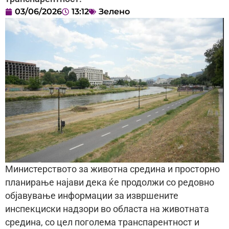
03/06/2026
13:12
Зелено
Министерството за животна средина и просторно
планирање најави дека ќе продолжи со редовно
објавување информации за извршените
инспекциски надзори во областа на животната
средина, со цел поголема транспарентност и