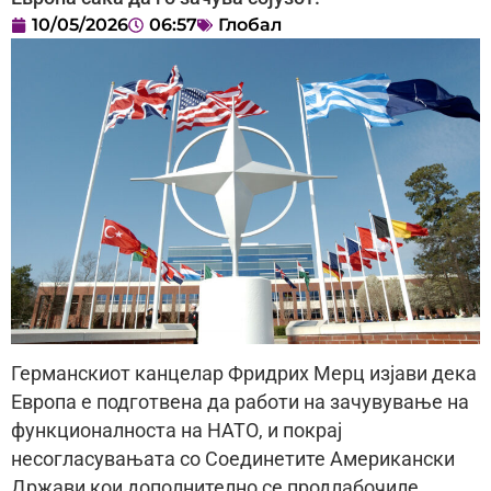
10/05/2026
06:57
Глобал
Германскиот канцелар Фридрих Мерц изјави дека
Европа е подготвена да работи на зачувување на
функционалноста на НАТО, и покрај
несогласувањата со Соединетите Американски
Држави кои дополнително се продлабочиле