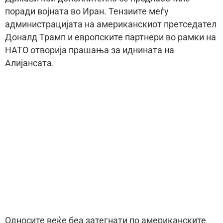
поради војната во Иран. Тензиите меѓу
администрацијата на американскиот претседател
Доналд Трамп и европските партнери во рамки на
НАТО отворија прашања за иднината на
Алијансата.
Односите веќе беа затегнати по американските