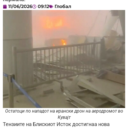
11/06/2026
09:12
Глобал
Остатоци по нападот на ирански дрон на аеродромот во
Кувајт
Тензиите на Блискиот Исток достигнаа нова