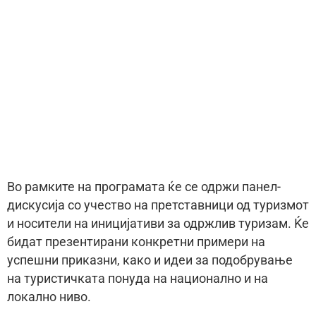
Во рамките на програмата ќе се одржи панел-
дискусија со учество на претставници од туризмот
и носители на иницијативи за одржлив туризам. Ќе
бидат презентирани конкретни примери на
успешни приказни, како и идеи за подобрување
на туристичката понуда на национално и на
локално ниво.