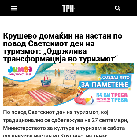
Крушево домаќин на настан по
повод Светскиот ден на
туризмот: „Одржлива
трансформација во туризмот“
По повод Светскиот ден на туризмот, кој
традиционално се одбележува на 27 септември,
Министерството за култура и туризам в сабота
организира настан во Крушево, на тема: