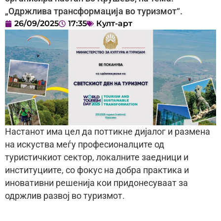
„Одржлива трансформација во туризмот“.
26/09/2025
17:35
Култ-арт
Настанот има цел да поттикне дијалог и размена
на искуства меѓу професионалците од
туристичкиот сектор, локалните заедници и
институциите, со фокус на добра практика и
иновативни решенија кои придонесуваат за
одржлив развој во туризмот.