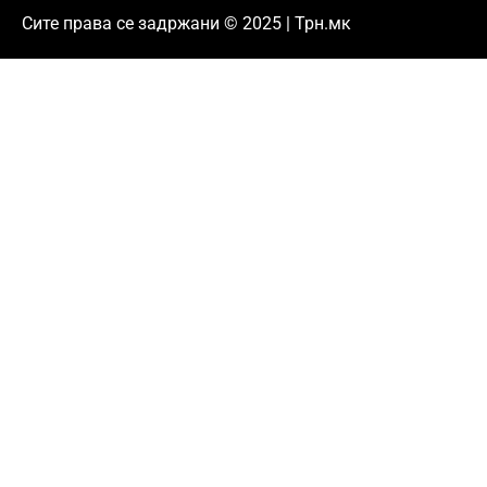
Сите права се задржани © 2025 | Трн.мк