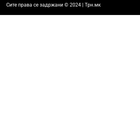
Сите права се задржани © 2024 | Трн.мк