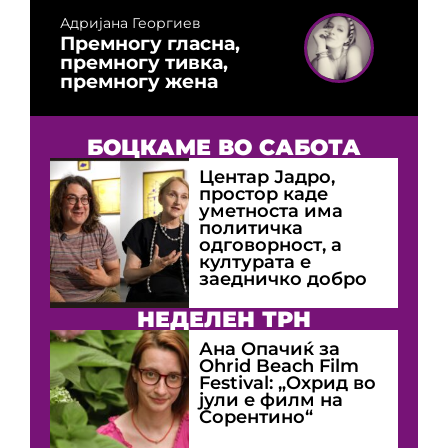
Адријана Георгиев
Премногу гласна,
премногу тивка,
премногу жена
БОЦКАМЕ ВО САБОТА
Центар Јадро,
простор каде
уметноста има
политичка
одговорност, а
културата е
заедничко добро
НЕДЕЛЕН ТРН
Ана Опачиќ за
Оhrid Beach Film
Festival: „Охрид во
јули е филм на
Сорентино“