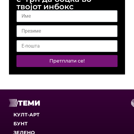
твојот инбокс
Претплати се!
ТЕМИ
КУЛТ-АРТ
БУНТ
ЗЕЛЕНО