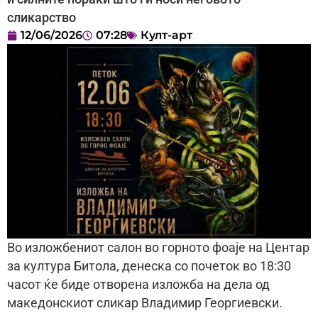
сликарство
12/06/2026
07:28
Култ-арт
Во изложбениот салон во горното фоаје на Центар
за култура Битола, денеска со почеток во 18:30
часот ќе биде отворена изложба на дела од
македонскиот сликар Владимир Георгиевски.