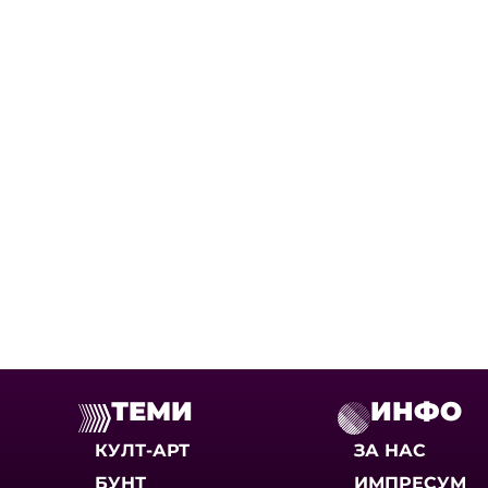
ТЕМИ
ИНФО
КУЛТ-АРТ
ЗА НАС
БУНТ
ИМПРЕСУМ