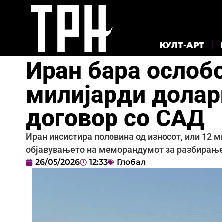
КУЛТ-АРТ
Иран бара ослоб
милијарди долар
договор со САД
Иран инсистира половина од износот, или 12 
објавувањето на меморандумот за разбирањ
26/05/2026
12:33
Глобал