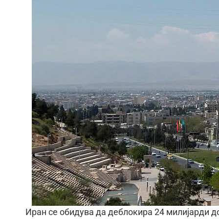
Иран се обидува да деблокира 24 милијарди д