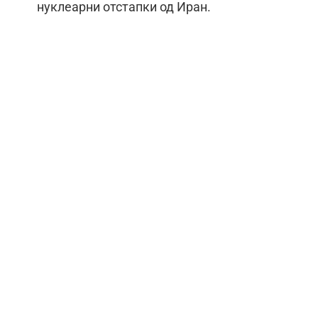
нуклеарни отстапки од Иран.