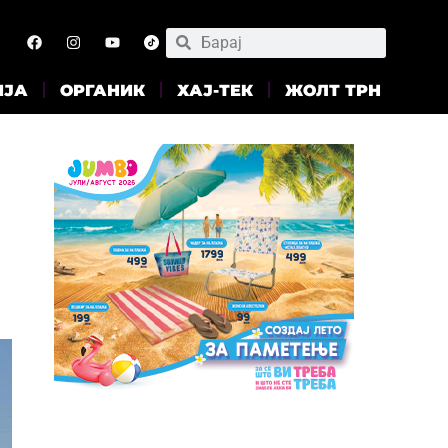
ИЈА
ОРГАНИК
ХАЈ-ТЕК
ЖОЛТ ТРН