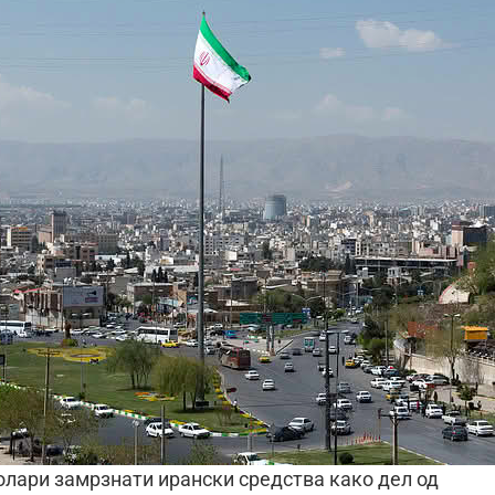
олари замрзнати ирански средства како дел од