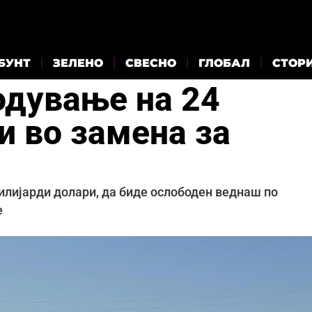
БУНТ
ЗЕЛЕНО
СВЕСНО
ГЛОБАЛ
СТОР
одување на 24
и во замена за
милијарди долари, да биде ослободен веднаш по
е