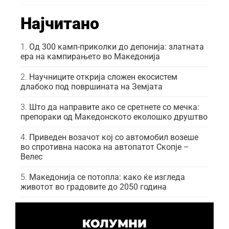
Најчитано
Од 300 камп-приколки до депонија: златната
ера на кампирањето во Македонија
Научниците открија сложен екосистем
длабоко под површината на Земјата
Што да направите ако се сретнете со мечка:
препораки од Македонското еколошко друштво
Приведен возачот кој со автомобил возеше
во спротивна насока на автопатот Скопје –
Велес
Македонија се потопла: како ќе изгледа
животот во градовите до 2050 година
КОЛУМНИ