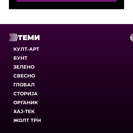
ТЕМИ
КУЛТ-АРТ
БУНТ
ЗЕЛЕНО
СВЕСНО
ГЛОБАЛ
СТОРИЈА
ОРГАНИК
ХАЈ-ТЕК
ЖОЛТ ТРН