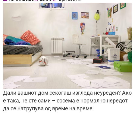
Дали вашиот дом секогаш изгледа неуреден? Ако
е така, не сте сами – сосема е нормално нередот
да се натрупува од време на време.