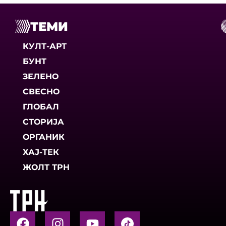
ТЕМИ
КУЛТ-АРТ
БУНТ
ЗЕЛЕНО
СВЕСНО
ГЛОБАЛ
СТОРИЈА
ОРГАНИК
ХАЈ-ТЕК
ЖОЛТ ТРН