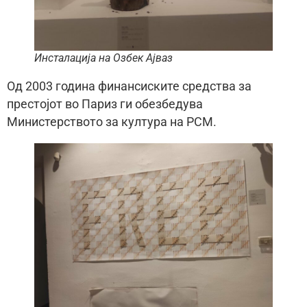
Инсталација на Озбек Ајваз
Од 2003 година финансиските средства за
престојот во Париз ги обезбедува
Министерството за култура на РСМ.