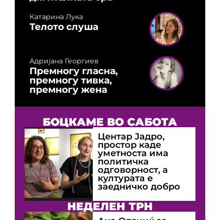
Катарина Лука
Телото слуша
Адријана Георгиев
Премногу гласна,
премногу тивка,
премногу жена
БОЦКАМЕ ВО САБОТА
Центар Јадро,
простор каде
уметноста има
политичка
одговорност, а
културата е
заедничко добро
НЕДЕЛЕН ТРН