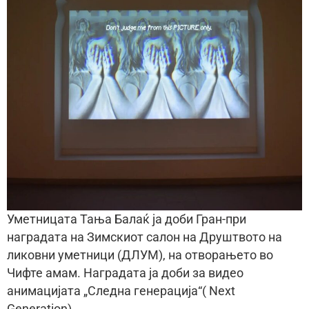
Уметницата Тања Балаќ ја доби Гран-при
наградата на Зимскиот салон на Друштвото на
ликовни уметници (ДЛУМ), на отворањето во
Чифте амам. Наградата ја доби за видео
анимацијата „Следна генерација“( Next