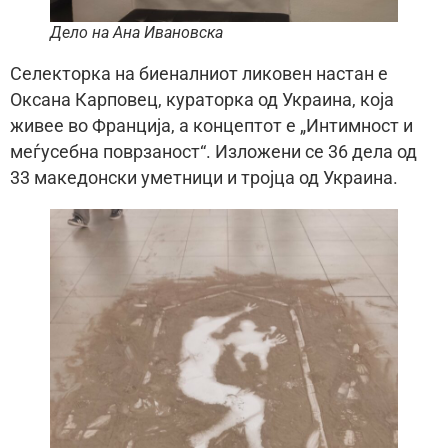
Дело на Ана Ивановска
Селекторка на биеналниот ликовен настан е
Оксана Карповец, кураторка од Украина, која
живее во Франција, а концептот е „Интимност и
меѓусебна поврзаност“. Изложени се 36 дела од
33 македонски уметници и тројца од Украина.