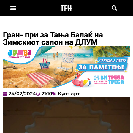
Гран- при за Тања Балаќ на
Зимскиот салон на ДЛУМ
24/02/2024
21:10
Култ-арт