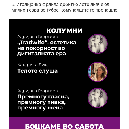
Италијанка фрлила добитно лото ливче од
милион евра во ѓубре, комуналците го пронашле
КОЛУМНИ
Адријана Георгиев
„Tradwife“, естетика
на покорност во
дигиталната ера
Катарина Лука
Телото слуша
Адријана Георгиев
Премногу гласна,
премногу тивка,
премногу жена
БОЦКАМЕ ВО САБОТА