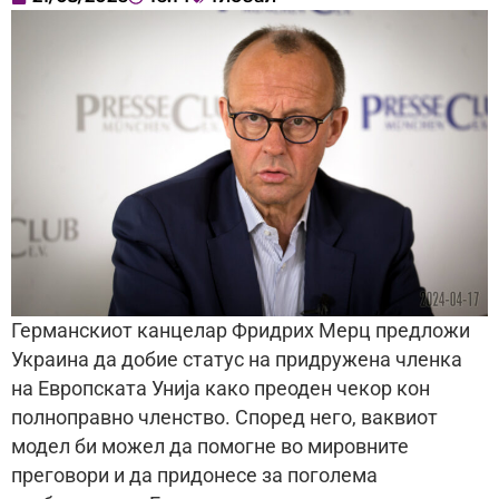
Германскиот канцелар Фридрих Мерц предложи
Украина да добие статус на придружена членка
на Европската Унија како преоден чекор кон
полноправно членство. Според него, ваквиот
модел би можел да помогне во мировните
преговори и да придонесе за поголема