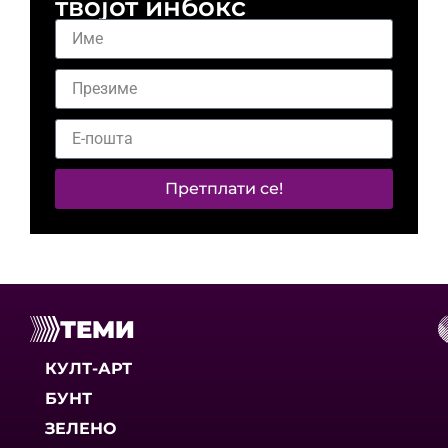
твојот инбокс
Претплати се!
ТЕМИ
КУЛТ-АРТ
БУНТ
ЗЕЛЕНО