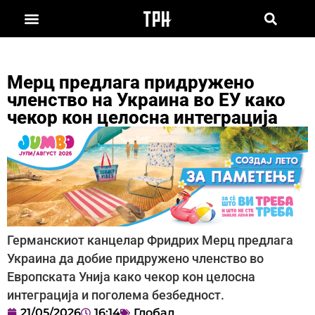
Мерц предлага придружено
членство на Украина во ЕУ како
чекор кон целосна интеграција
Германскиот канцелар Фридрих Мерц предлага
Украина да добие придружено членство во
Европската Унија како чекор кон целосна
интеграција и поголема безбедност.
21/05/2026
16:14
Глобал