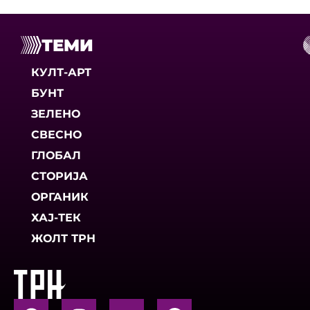
ТЕМИ
КУЛТ-АРТ
БУНТ
ЗЕЛЕНО
СВЕСНО
ГЛОБАЛ
СТОРИЈА
ОРГАНИК
ХАЈ-ТЕК
ЖОЛТ ТРН