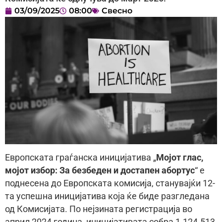
03/09/2025
08:00
Свесно
Европската граѓанска иницијатива „
Мојот глас,
мојот избор: За безбеден и достапен абортус
“ е
поднесена до Европската комисија, станувајќи 12-
та успешна иницијатива која ќе биде разгледана
од Комисијата. По нејзината регистрација во