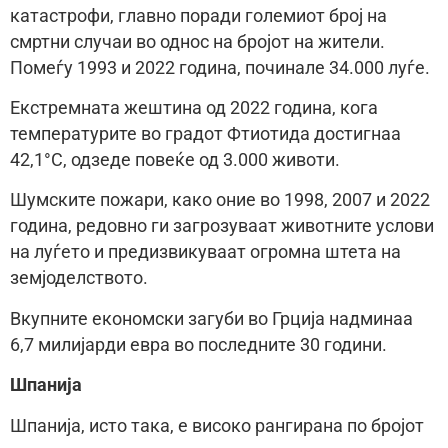
катастрофи, главно поради големиот број на
смртни случаи во однос на бројот на жители.
Помеѓу 1993 и 2022 година, починале 34.000 луѓе.
Екстремната жештина од 2022 година, кога
температурите во градот Фтиотида достигнаа
42,1°C, одзеде повеќе од 3.000 животи.
Шумските пожари, како оние во 1998, 2007 и 2022
година, редовно ги загрозуваат животните услови
на луѓето и предизвикуваат огромна штета на
земјоделството.
Вкупните економски загуби во Грција надминаа
6,7 милијарди евра во последните 30 години.
Шпанија
Шпанија, исто така, е високо рангирана по бројот