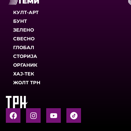
ТЕМИ
КУЛТ-АРТ
БУНТ
ЗЕЛЕНО
СВЕСНО
ГЛОБАЛ
СТОРИЈА
ОРГАНИК
ХАЈ-ТЕК
ЖОЛТ ТРН