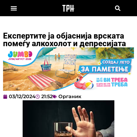
Експертите ја објаснија врската
помеѓу алкохолот и депресијата
03/12/2024
21:52
Органик