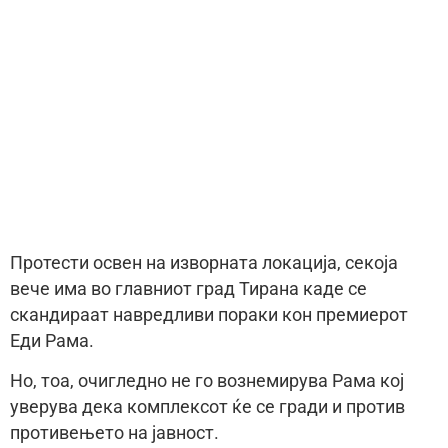
Протести освен на изворната локација, секоја
вече има во главниот град Тирана каде се
скандираат навредливи пораки кон премиерот
Еди Рама.
Но, тоа, очигледно не го вознемирува Рама кој
уверува дека комплексот ќе се гради и против
противењето на јавност.