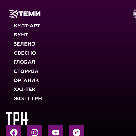
ТЕМИ
КУЛТ-АРТ
БУНТ
ЗЕЛЕНО
СВЕСНО
ГЛОБАЛ
СТОРИЈА
ОРГАНИК
ХАЈ-ТЕК
ЖОЛТ ТРН