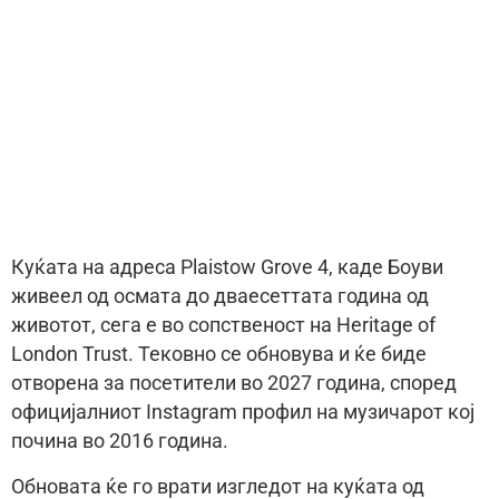
Куќата на адреса Plaistow Grove 4, каде Боуви
живеел од осмата до дваесеттата година од
животот, сега е во сопственост на Heritage of
London Trust. Тековно се обновува и ќе биде
отворена за посетители во 2027 година, според
официјалниот Instagram профил на музичарот кој
почина во 2016 година.
Обновата ќе го врати изгледот на куќата од