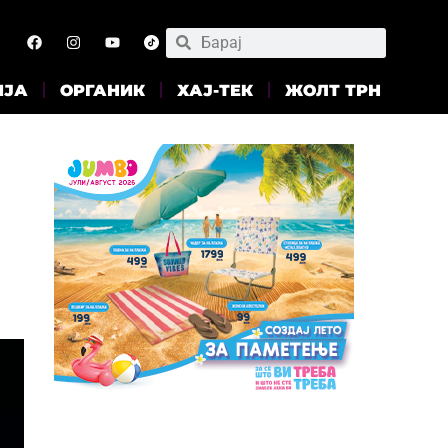
ИЈА
ОРГАНИК
ХАЈ-ТЕК
ЖОЛТ ТРН