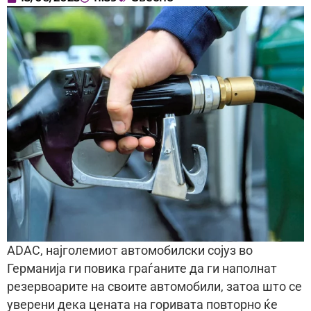
ADAC, најголемиот автомобилски сојуз во
Германија ги повика граѓаните да ги наполнат
резервоарите на своите автомобили, затоа што се
уверени дека цената на горивата повторно ќе