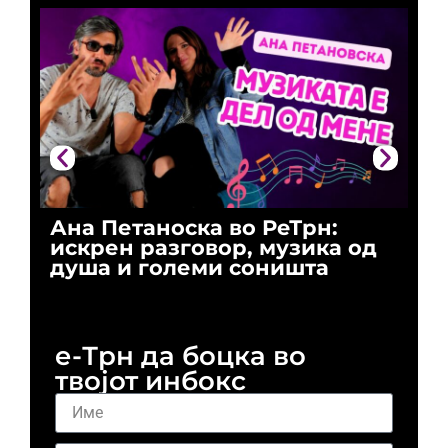
Ана Петаноска во РеТрн:
Ри
искрен разговор, музика од
го
душа и големи соништа
За
и 
е-Трн да боцка во
твојот инбокс