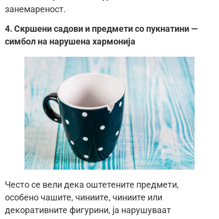
занемареност.
4. Скршени садови и предмети со пукнатини —
симбол на нарушена хармонија
Често се вели дека оштетените предмети,
особено чашите, чиниите, чиниите или
декоративните фигурини, ја нарушуваат