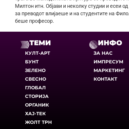
Милтон итн. Објави и неколку студии и есеи од
за преводот влијаеше и на студентите на Фил
беше професор.
ТЕМИ
ИНФО
КУЛТ-АРТ
ЗА НАС
БУНТ
ИМПРЕСУМ
ЗЕЛЕНО
МАРКЕТИНГ
СВЕСНО
КОНТАКТ
ГЛОБАЛ
СТОРИЈА
ОРГАНИК
ХАЈ-ТЕК
ЖОЛТ ТРН