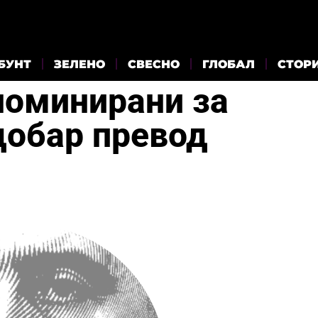
БУНТ
ЗЕЛЕНО
СВЕСНО
ГЛОБАЛ
СТОР
номинирани за
добар превод