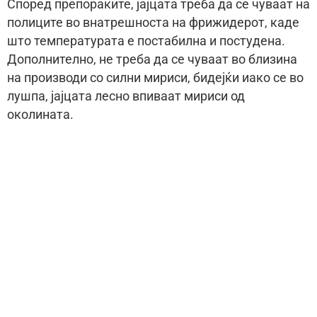
Според препораките, јајцата треба да се чуваат на
полиците во внатрешноста на фрижидерот, каде
што температурата е постабилна и постудена.
Дополнително, не треба да се чуваат во близина
на производи со силни мириси, бидејќи иако се во
лушпа, јајцата лесно впиваат мириси од
околината.