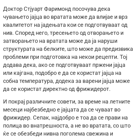
Доктор Стјуарт Фаримонд посочува дека
чувањето јајца во вратата може да влијае и врз
квалитетот на јадењата кои се подготвуваат од
нив. Според него, тресењето од отворањето и
затворањето на вратата може да ја наруши
структурата на белките, што може да предизвика
проблеми при подготовка на некои рецепти. Тој
додава дека, ако се подготвуваат пржени јајца
или кајгана, подобро е да се користат јајца на
собна температура, додека за варени јајца може
да се користат директно од фрижидерот.
И покрај различните совети, за време на летните
месеци најбезбедно е јајцата да се чуваат во
фрижидер. Сепак, најдобро е тоа да се прави на
полица во внатрешноста, а не во вратата, со што
ќе се обезбеди нивна поголема свежина и