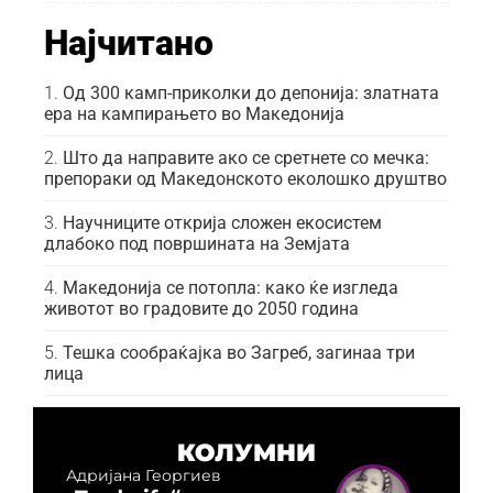
Најчитано
Од 300 камп-приколки до депонија: златната
ера на кампирањето во Македонија
Што да направите ако се сретнете со мечка:
препораки од Македонското еколошко друштво
Научниците открија сложен екосистем
длабоко под површината на Земјата
Македонија се потопла: како ќе изгледа
животот во градовите до 2050 година
Тешка сообраќајка во Загреб, загинаа три
лица
КОЛУМНИ
Адријана Георгиев