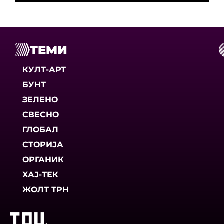
ТЕМИ
КУЛТ-АРТ
БУНТ
ЗЕЛЕНО
СВЕСНО
ГЛОБАЛ
СТОРИЈА
ОРГАНИК
ХАЈ-ТЕК
ЖОЛТ ТРН