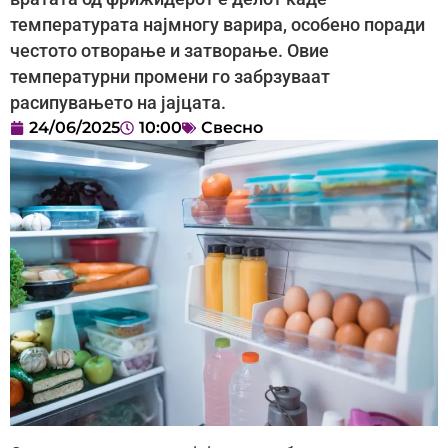
температурата најмногу варира, особено поради
честото отворање и затворање. Овие
температурни промени го забрзуваат
расипувањето на јајцата.
24/06/2025
10:00
Свесно