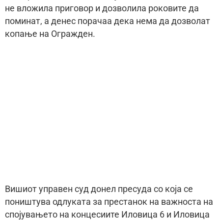
не вложила приговор и дозволила роковите да
поминат, а денес порачаа дека нема да дозволат
копање на Огражден.
Вишиот управен суд донел пресуда со која се
поништува одлуката за престанок на важноста на
спојувањето на концесиите Иловица 6 и Иловица