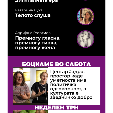
Катарина Лука
Телото слуша
Адријана Георгиев
Премногу гласна,
премногу тивка,
премногу жена
БОЦКАМЕ ВО САБОТА
Центар Јадро,
простор каде
уметноста има
политичка
одговорност, а
културата е
заедничко добро
НЕДЕЛЕН ТРН