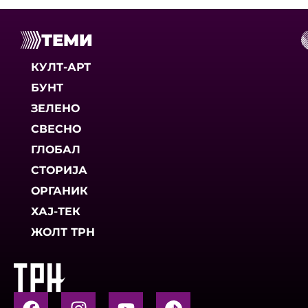
ТЕМИ
КУЛТ-АРТ
БУНТ
ЗЕЛЕНО
СВЕСНО
ГЛОБАЛ
СТОРИЈА
ОРГАНИК
ХАЈ-ТЕК
ЖОЛТ ТРН