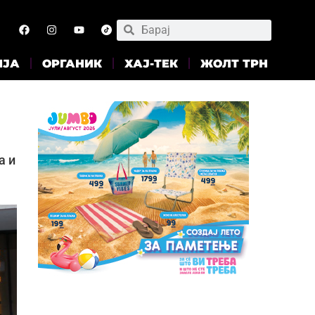
ИЈА
ОРГАНИК
ХАЈ-ТЕК
ЖОЛТ ТРН
а и