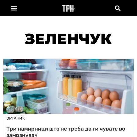
ЗЕЛЕНЧУК
ОРГАНИК
Три намирници што не треба да ги чувате во
замрзнувач