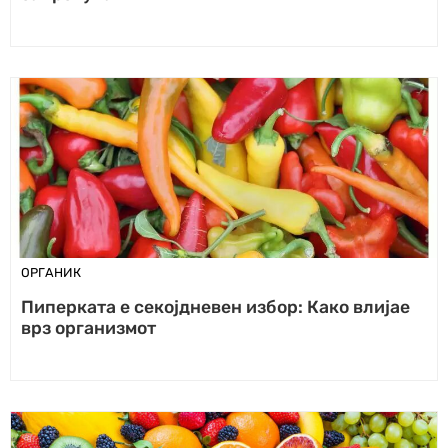
ОРГАНИК
Пиперката е секојдневен избор: Како влијае
врз организмот