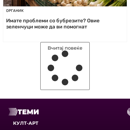
ОРГАНИК
Имате проблеми со бубрезите? Овие
зеленчуци може да ви помогнат
Вчитај повеќе
ТЕМИ
КУЛТ-АРТ