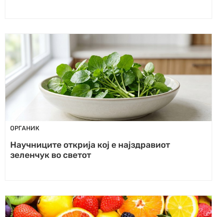
ОРГАНИК
Научниците открија кој е најздравиот
зеленчук во светот