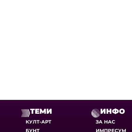
ТЕМИ
ИНФО
КУЛТ-АРТ
ЗА НАС
БУНТ
ИМПРЕСУМ