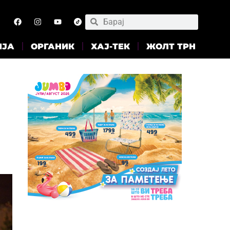
ИЈА
ОРГАНИК
ХАЈ-ТЕК
ЖОЛТ ТРН