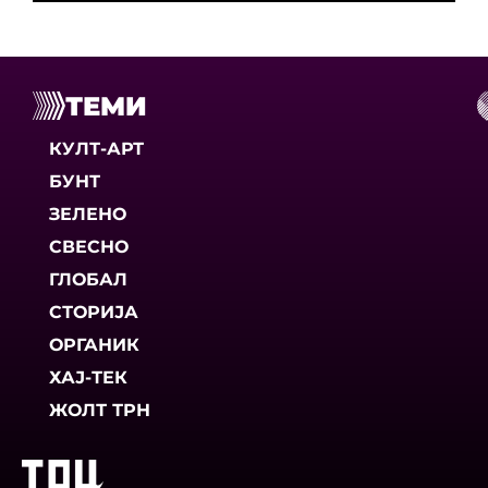
ТЕМИ
КУЛТ-АРТ
БУНТ
ЗЕЛЕНО
СВЕСНО
ГЛОБАЛ
СТОРИЈА
ОРГАНИК
ХАЈ-ТЕК
ЖОЛТ ТРН