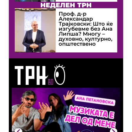
НЕДЕЛЕН ТРН
Проф. д-р
Александар
Трајковски: Што ќе
изгубевме без Ана
Липша? Многу –
духовно, културно,
општествено