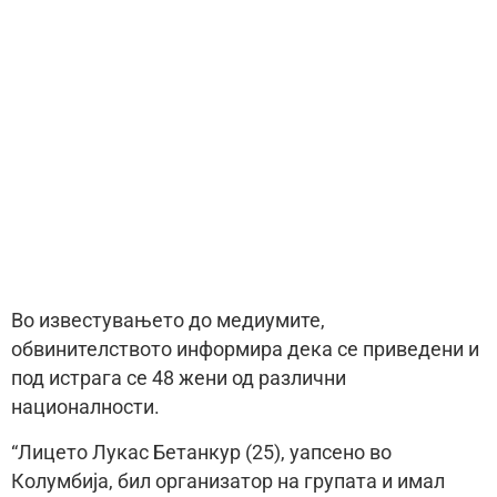
Во известувањето до медиумите,
обвинителството информира дека се приведени и
под истрага се 48 жени од различни
националности.
“Лицето Лукас Бетанкур (25), уапсено во
Колумбија, бил организатор на групата и имал