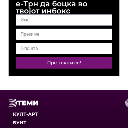
е-Трн да боцка во
твојот инбокс
Претплати се!
ТЕМИ
КУЛТ-АРТ
БУНТ