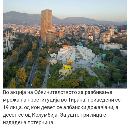
Во акција на Обвинителството за разбивање
мрежа на проституција во Тирана, приведени се
19 лица, од кои девет се албански државјани, а
десет се од Колумбија. За уште три лица е
издадена потерница.