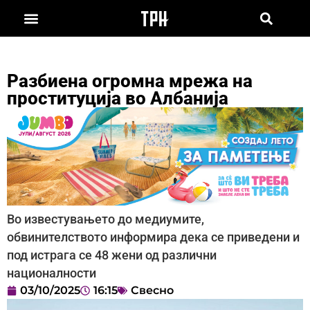
Разбиена огромна мрежа на
проституција во Албанија
Во известувањето до медиумите,
обвинителството информира дека се приведени и
под истрага се 48 жени од различни
националности
03/10/2025
16:15
Свесно