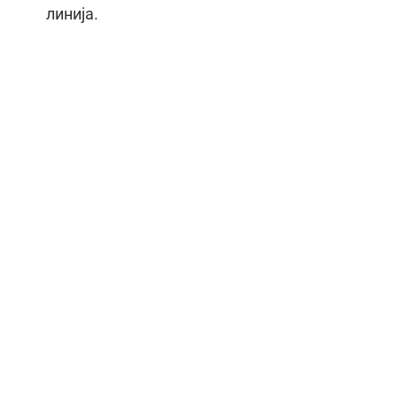
линија.