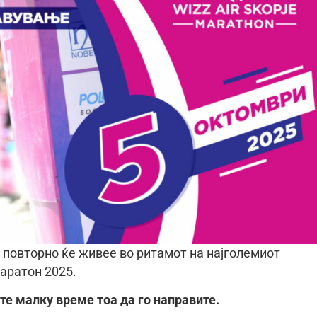
 повторно ќе живее во ритамот на најголемиот
маратон 2025.
ште малку време тоа да го направите.