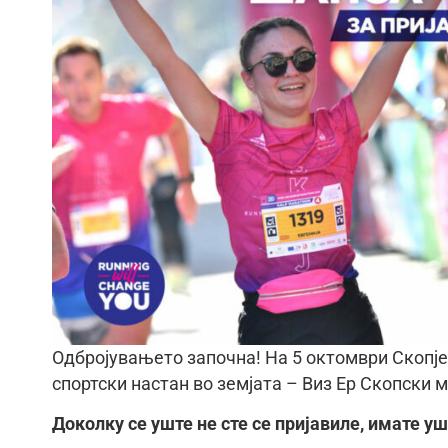
Одбројувањето започна! На 5 октомври Скопје
спортски настан во земјата – Виз Ер Скопски 
Доколку се уште не сте се пријавиле, имате у